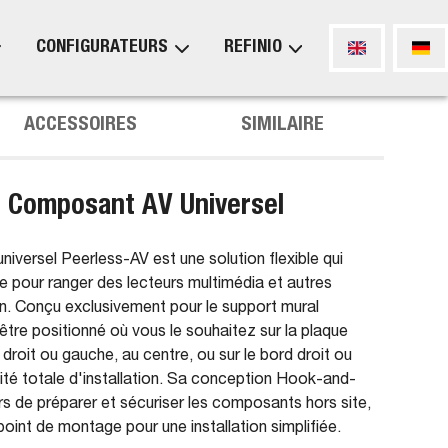
CONFIGURATEURS
REFINIO
ACCESSOIRES
SIMILAIRE
 Composant AV Universel
versel Peerless-AV est une solution flexible qui
e pour ranger des lecteurs multimédia et autres
n. Conçu exclusivement pour le support mural
tre positionné où vous le souhaitez sur la plaque
r droit ou gauche, au centre, ou sur le bord droit ou
bilité totale d'installation. Sa conception Hook-and-
 de préparer et sécuriser les composants hors site,
oint de montage pour une installation simplifiée.