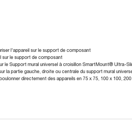
uriser l'appareil sur le support de composant
eil sur le support de composant
sur le Support mural universel à croisillon SmartMount® Ultra-
ur la partie gauche, droite ou centrale du support mural univer
oulonner directement des appareils en 75 x 75, 100 x 100, 2