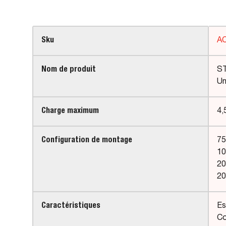
Sku
A
Nom de produit
ST
Un
Charge maximum
4,
Configuration de montage
75
10
20
20
Caractéristiques
Es
Co