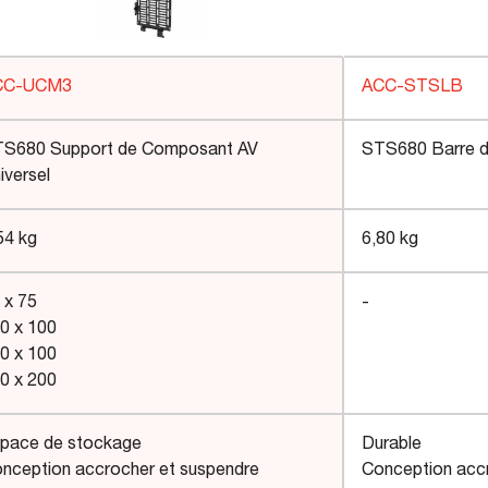
CC-UCM3
ACC-STSLB
S680 Support de Composant AV
STS680 Barre d
iversel
54 kg
6,80 kg
 x 75
-
0 x 100
0 x 100
0 x 200
pace de stockage
Durable
nception accrocher et suspendre
Conception acc