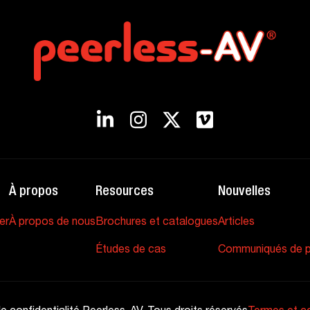
À propos
Resources
Nouvelles
er
À propos de nous
Brochures et catalogues
Articles
Études de cas
Communiqués de p