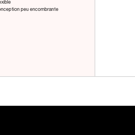
exible
nception peu encombrante