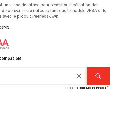
 une ligne directrice pour simplifier la sélection des
nde peuvent être utilisées tant que le modèle VESA et le
 avec le produit Peerless-AV®
devis.
 compatible
Propulsé par MountFinder™