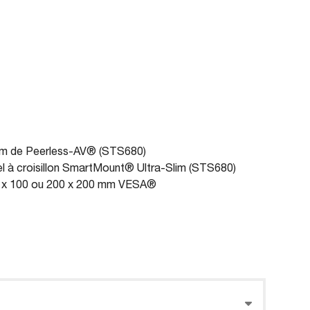
Slim de Peerless-AV® (STS680)
sel à croisillon SmartMount® Ultra-Slim (STS680)
00 x 100 ou 200 x 200 mm VESA®