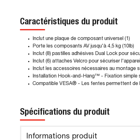
Caractéristiques du produit
Inclut une plaque de composant universel (1)
Porte les composants AV jusqu'à 4,5 kg (10lb)
Inclut (8) pastilles adhésives Dual Lock pour séc
Inclut (6) attaches Velcro pour sécuriser l'appar
Inclut les accessoires nécessaires au montage 
Installation Hook-and-Hang™ - Fixation simple s
Compatible VESA® - Les fentes permettent de b
Spécifications du produit
Informations produit