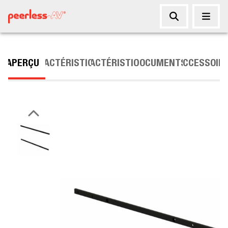
APERÇU
CARACTÉRISTIQUES
CARACTÉRISTIQUES
DOCUMENTS
ACCESSOIR