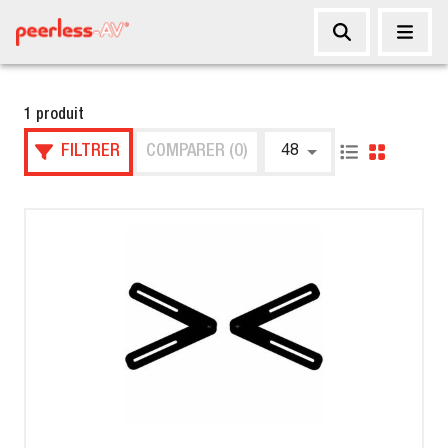
1 produit
FILTRER
COMPARER (0)
48